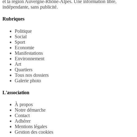
et la région Auvergne-Rhône-Alpes. Une information libre,
indépendante, sans publicité.
Rubriques
Politique
Social
Sport
Economie
Manifestations
Environnement
Art
Quartiers
Tous nos dossiers
Galerie photo
L'association
À propos
Notre démarche
Contact
Adhérer
Mentions légales
Gestion des cookies