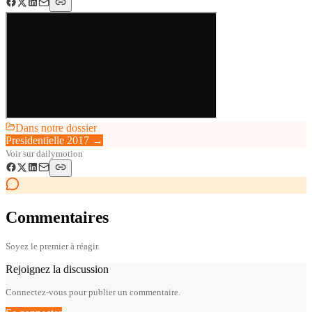
Dans notre dossier
Presidentielle 2017
→
Voir sur
dailymotion
Commentaires
Soyez le premier à réagir.
Rejoignez la discussion
Connectez-vous pour publier un commentaire.