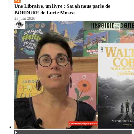
Art
Une Libraire, un livre : Sarah nous parle de
BORDURE de Lucie Mosca
23 juin 2026