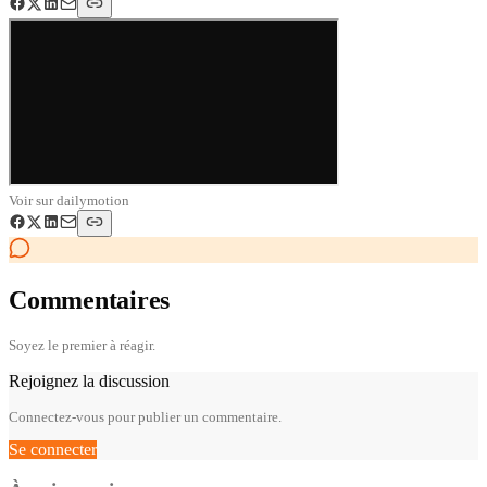
Voir sur
dailymotion
Commentaires
Soyez le premier à réagir.
Rejoignez la discussion
Connectez-vous pour publier un commentaire.
Se connecter