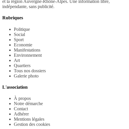
et la région Auvergne-Rhône-Alpes. Une information libre,
indépendante, sans publicité.
Rubriques
Politique
Social
Sport
Economie
Manifestations
Environnement
Art
Quartiers
Tous nos dossiers
Galerie photo
L'association
À propos
Notre démarche
Contact
Adhérer
Mentions légales
Gestion des cookies