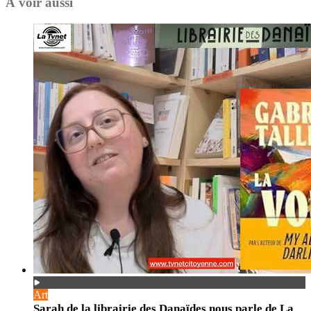
À voir aussi
Art
Sarah de la librairie des Danaïdes nous parle de La