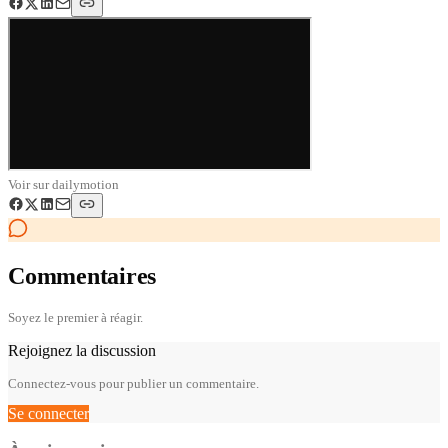
Voir sur
dailymotion
Commentaires
Soyez le premier à réagir.
Rejoignez la discussion
Connectez-vous pour publier un commentaire.
Se connecter