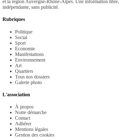
et la région Auvergne-Rhône-Alpes. Une information libre,
indépendante, sans publicité.
Rubriques
Politique
Social
Sport
Economie
Manifestations
Environnement
Art
Quartiers
Tous nos dossiers
Galerie photo
L'association
À propos
Notre démarche
Contact
Adhérer
Mentions légales
Gestion des cookies