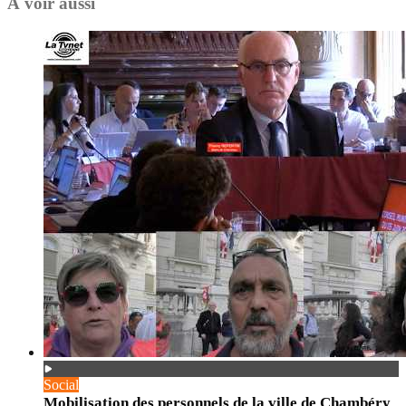
À voir aussi
Social
Mobilisation des personnels de la ville de Chambéry