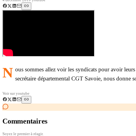
N
ous sommes allez voir les syndicats pour avoir leur
secrétaire départemental CGT Savoie, nous donne so
Voir sur
youtube
Commentaires
Soyez le premier à réagir.