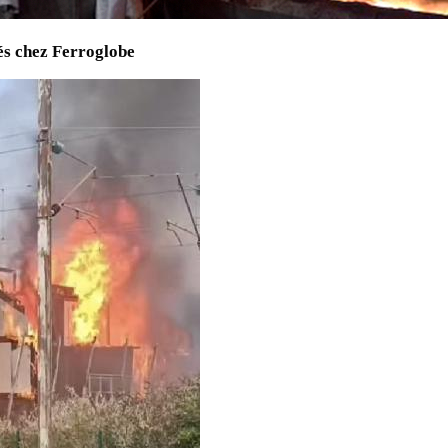
és chez Ferroglobe