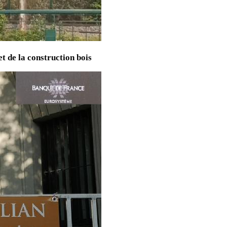
t de la construction bois