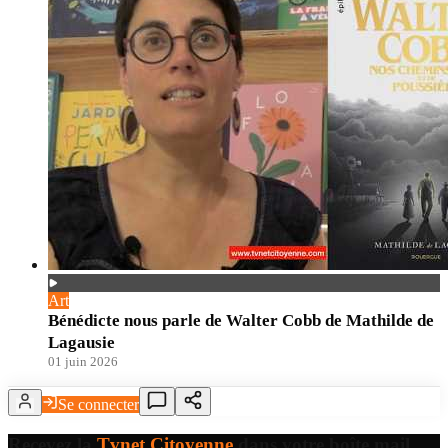
Art
Bénédicte nous parle de Walter Cobb de Mathilde de
Lagausie
01 juin 2026
Se connecter
Recevez la
Tvnet Citoyenne
dans votre boîte mail