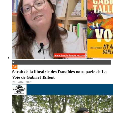
Art
Sarah de la librairie des Danaïdes nous parle de La
Voie de Gabriel Tallent
21 juillet 2026