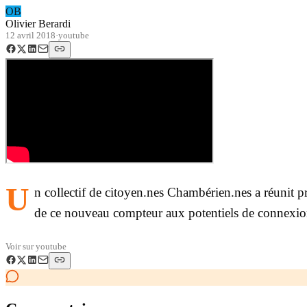
OB
Olivier Berardi
12 avril 2018
·
youtube
U
n collectif de citoyen.nes Chambérien.nes a réunit pr
de ce nouveau compteur aux potentiels de connexion
Voir sur
youtube