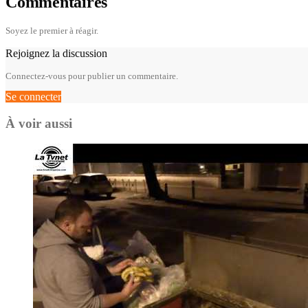
Commentaires
Soyez le premier à réagir.
Rejoignez la discussion
Connectez-vous pour publier un commentaire.
Se connecter
À voir aussi