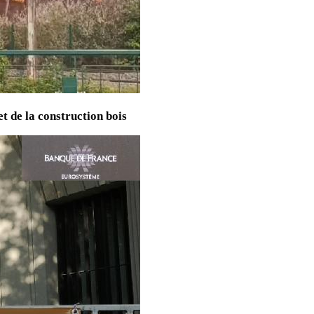
t de la construction bois