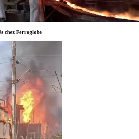
és chez Ferroglobe