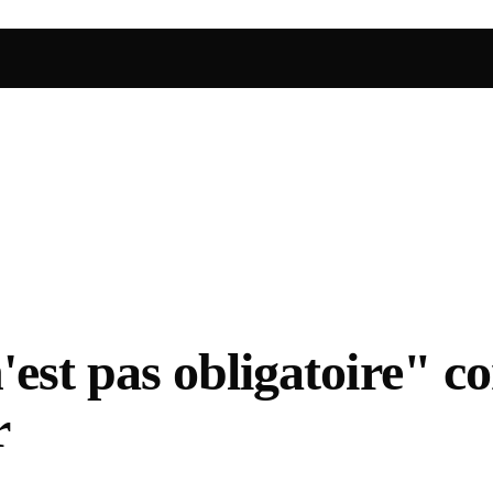
st pas obligatoire" co
r