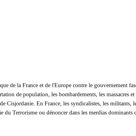
ue de la France et de l'Europe contre le gouvernement fascist
ation de population, les bombardements, les massacres et l
isjordanie. En France, les syndicalistes, les militants, le
ologie du Terrorisme ou dénoncer dans les merdias domina