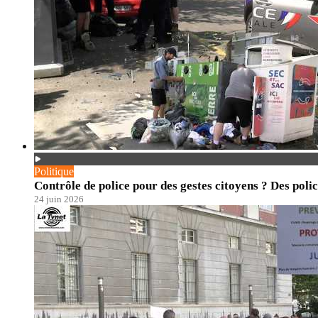
Politique
Contrôle de police pour des gestes citoyens ? Des polic
24 juin 2026