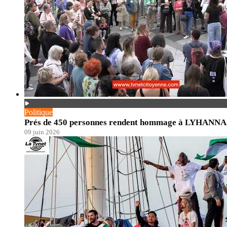
Politique
Prés de 450 personnes rendent hommage à LYHANNA. En
09 juin 2026