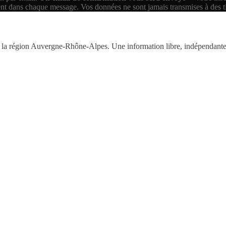
ent dans chaque message. Vos données ne sont jamais transmises à des 
la région Auvergne-Rhône-Alpes. Une information libre, indépendante,