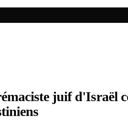
maciste juif d'Israël c
stiniens