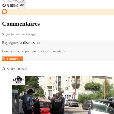
Voir sur
youtube
Commentaires
Soyez le premier à réagir.
Rejoignez la discussion
Connectez-vous pour publier un commentaire.
Se connecter
À voir aussi