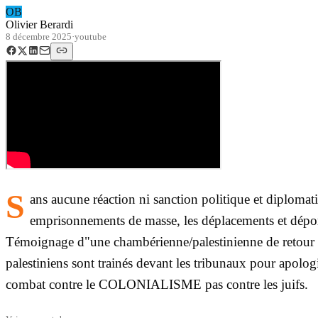
OB
Olivier Berardi
8 décembre 2025
·
youtube
S
ans aucune réaction ni sanction politique et diplomatiq
emprisonnements de masse, les déplacements et déport
Témoignage d"une chambérienne/palestinienne de retour de C
palestiniens sont trainés devant les tribunaux pour ap
combat contre le COLONIALISME pas contre les juifs.