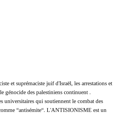
e et suprémaciste juif d'Israël, les arrestations et
e génocide des palestiniens continuent .
s universitaires qui soutiennent le combat des
nts comme “antisémite“. L'ANTISIONISME est un