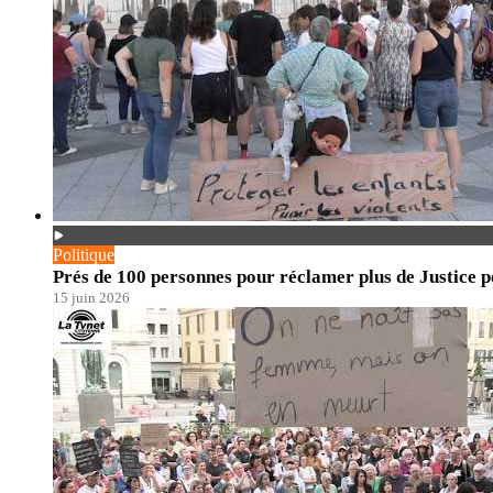
Politique
Prés de 100 personnes pour réclamer plus de Justice po
15 juin 2026