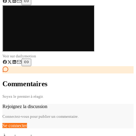
Voir sur
dailymotion
Commentaires
Soyez le premier à réagir.
Rejoignez la discussion
Connectez-vous pour publier un commentaire.
Se connecter