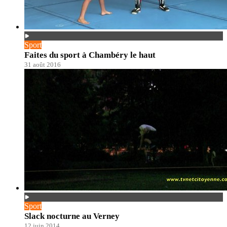
Sport
Faites du sport à Chambéry le haut
31 août 2016
Sport
Slack nocturne au Verney
12 juin 2014