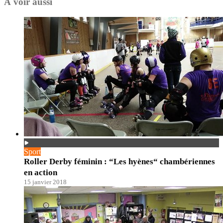
À voir aussi
Sport
Roller Derby féminin : “Les hyènes“ chambériennes
en action
15 janvier 2018