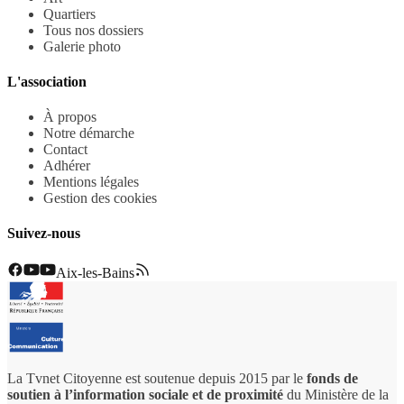
Quartiers
Tous nos dossiers
Galerie photo
L'association
À propos
Notre démarche
Contact
Adhérer
Mentions légales
Gestion des cookies
Suivez-nous
Aix-les-Bains
La Tvnet Citoyenne est soutenue depuis 2015 par le
fonds de
soutien à l’information sociale et de proximité
du Ministère de la