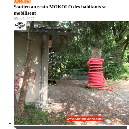
Quartiers
Soutien au resto MOKOLO des habitants se
mobilisent
05 août 2025