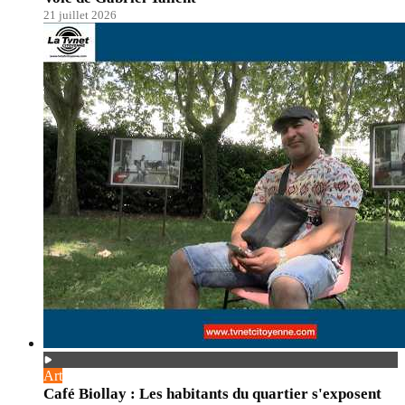
21 juillet 2026
Art
Café Biollay : Les habitants du quartier s'exposent