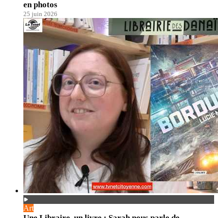
en photos
25 juin 2026
Art
Une Libraire, un livre : Sarah nous parle de