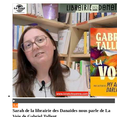
Art
Sarah de la librairie des Danaïdes nous parle de La
Voie de Gabriel Tallent