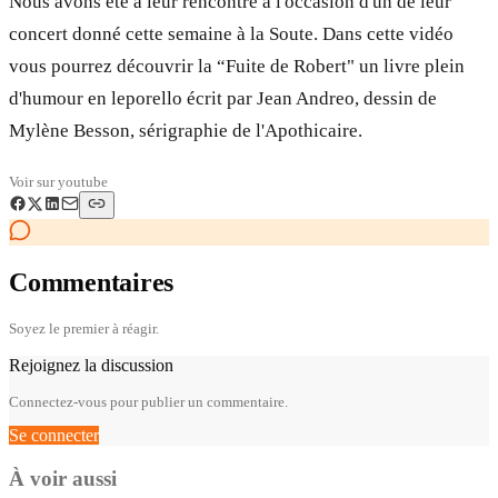
Nous avons été à leur rencontre à l'occasion d'un de leur
concert donné cette semaine à la Soute. Dans cette vidéo
vous pourrez découvrir la “Fuite de Robert" un livre plein
d'humour en leporello écrit par Jean Andreo, dessin de
Mylène Besson, sérigraphie de l'Apothicaire.
Voir sur
youtube
Commentaires
Soyez le premier à réagir.
Rejoignez la discussion
Connectez-vous pour publier un commentaire.
Se connecter
À voir aussi