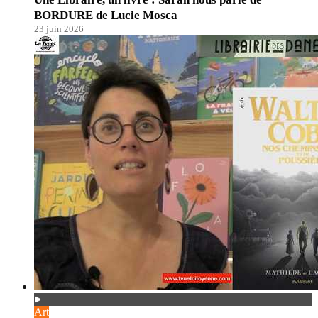
BORDURE de Lucie Mosca
23 juin 2026
Art