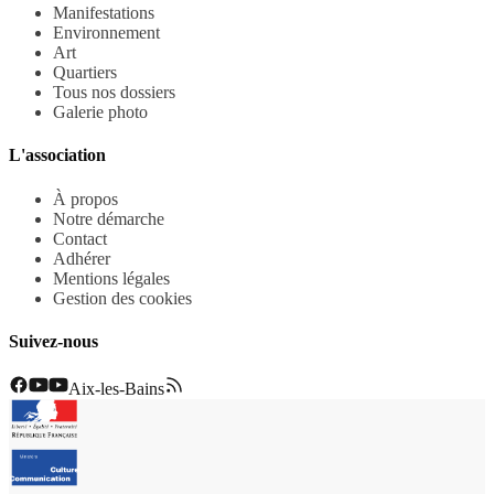
Manifestations
Environnement
Art
Quartiers
Tous nos dossiers
Galerie photo
L'association
À propos
Notre démarche
Contact
Adhérer
Mentions légales
Gestion des cookies
Suivez-nous
Aix-les-Bains