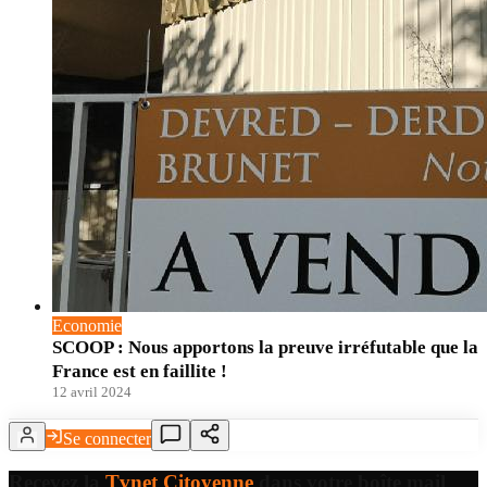
Economie
SCOOP : Nous apportons la preuve irréfutable que la
France est en faillite !
12 avril 2024
Se connecter
Recevez la
Tvnet Citoyenne
dans votre boîte mail