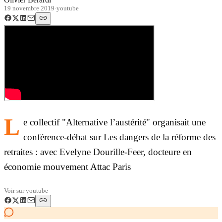
19 novembre 2019
·
youtube
L
e collectif "Alternative l’austérité" organisait une
conférence-débat sur Les dangers de la réforme des
retraites : avec Evelyne Dourille-Feer, docteure en
économie mouvement Attac Paris
Voir sur
youtube