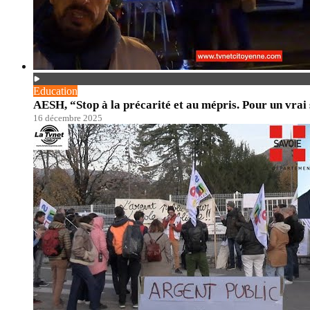
Education
AESH, “Stop à la précarité et au mépris. Pour un vrai s
16 décembre 2025