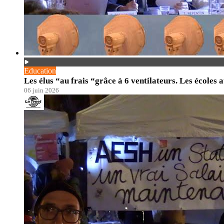
Education
Les élus “au frais “grâce à 6 ventilateurs. Les écoles 
06 juin 2026