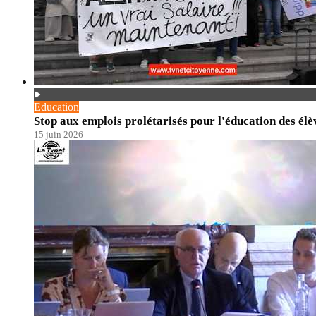
Education
Stop aux emplois prolétarisés pour l'éducation des él
15 juin 2026