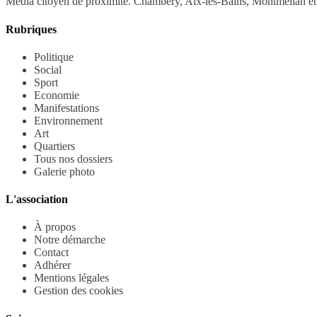
Média citoyen de proximité. Chambéry, Aix-les-Bains, Montmélian et 
Rubriques
Politique
Social
Sport
Economie
Manifestations
Environnement
Art
Quartiers
Tous nos dossiers
Galerie photo
L'association
À propos
Notre démarche
Contact
Adhérer
Mentions légales
Gestion des cookies