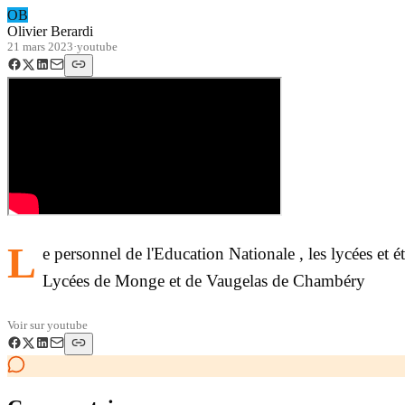
OB
Olivier Berardi
21 mars 2023
·
youtube
L
e personnel de l'Education Nationale , les lycées et 
Lycées de Monge et de Vaugelas de Chambéry
Voir sur
youtube