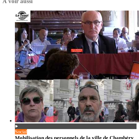
À voir aussi
Social
Mobilisation des personnels de la ville de Chambéry