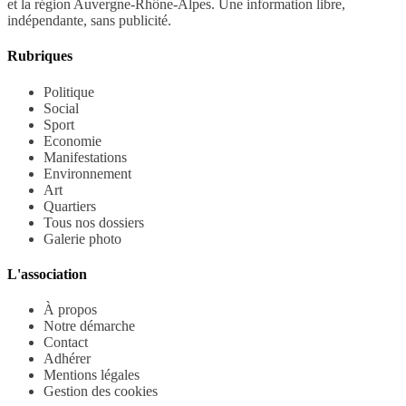
et la région Auvergne-Rhône-Alpes. Une information libre,
indépendante, sans publicité.
Rubriques
Politique
Social
Sport
Economie
Manifestations
Environnement
Art
Quartiers
Tous nos dossiers
Galerie photo
L'association
À propos
Notre démarche
Contact
Adhérer
Mentions légales
Gestion des cookies