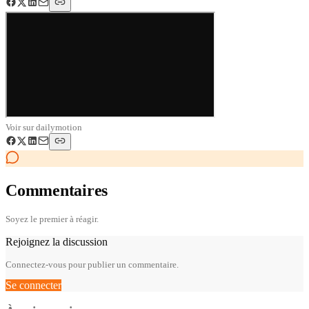
Voir sur
dailymotion
Commentaires
Soyez le premier à réagir.
Rejoignez la discussion
Connectez-vous pour publier un commentaire.
Se connecter