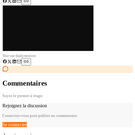
Voir sur
dailymotion
Commentaires
Soyez le premier à réagir.
Rejoignez la discussion
Connectez-vous pour publier un commentaire.
Se connecter