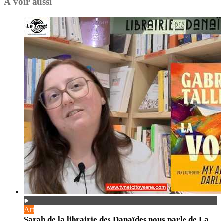
À voir aussi
Art
Sarah de la librairie des Danaïdes nous parle de La