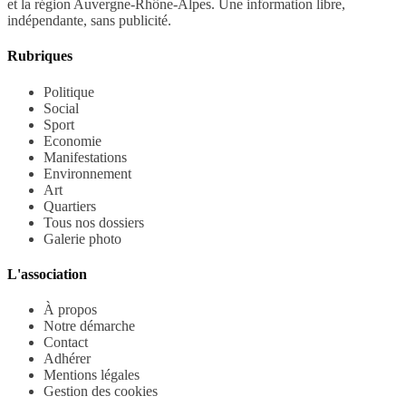
et la région Auvergne-Rhône-Alpes. Une information libre,
indépendante, sans publicité.
Rubriques
Politique
Social
Sport
Economie
Manifestations
Environnement
Art
Quartiers
Tous nos dossiers
Galerie photo
L'association
À propos
Notre démarche
Contact
Adhérer
Mentions légales
Gestion des cookies