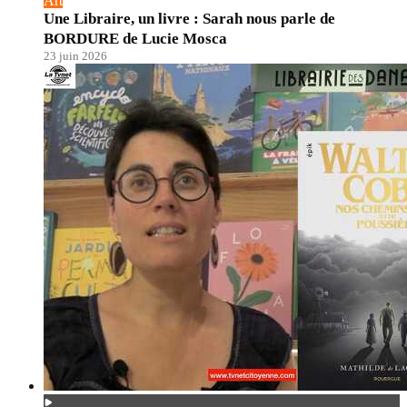
Art
Une Libraire, un livre : Sarah nous parle de
BORDURE de Lucie Mosca
23 juin 2026