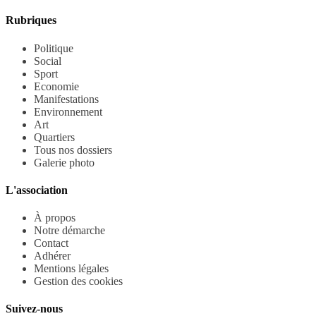
Rubriques
Politique
Social
Sport
Economie
Manifestations
Environnement
Art
Quartiers
Tous nos dossiers
Galerie photo
L'association
À propos
Notre démarche
Contact
Adhérer
Mentions légales
Gestion des cookies
Suivez-nous