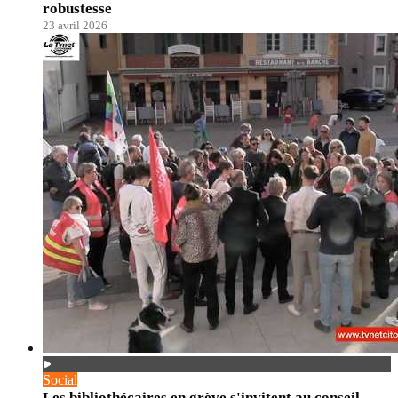
robustesse
23 avril 2026
Social
Les bibliothécaires en grève s'invitent au conseil