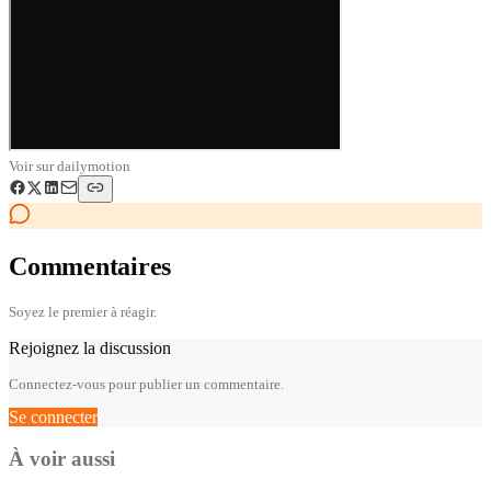
Voir sur
dailymotion
Commentaires
Soyez le premier à réagir.
Rejoignez la discussion
Connectez-vous pour publier un commentaire.
Se connecter
À voir aussi