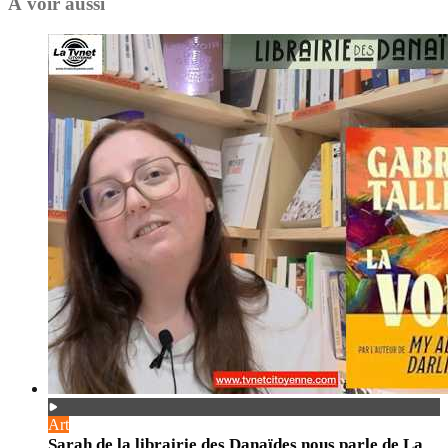
À voir aussi
Art
Sarah de la librairie des Danaïdes nous parle de La