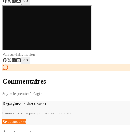
Voir sur
dailymotion
Commentaires
Soyez le premier à réagir.
Rejoignez la discussion
Connectez-vous pour publier un commentaire.
Se connecter