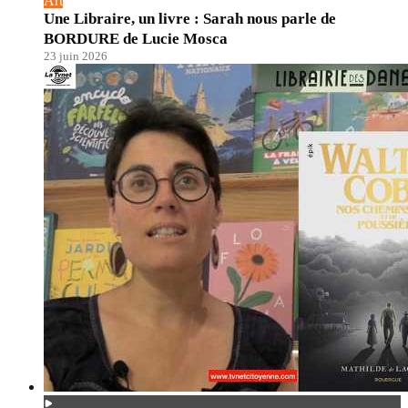
Art
Une Libraire, un livre : Sarah nous parle de
BORDURE de Lucie Mosca
23 juin 2026