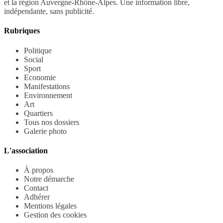
et la région Auvergne-Rhône-Alpes. Une information libre,
indépendante, sans publicité.
Rubriques
Politique
Social
Sport
Economie
Manifestations
Environnement
Art
Quartiers
Tous nos dossiers
Galerie photo
L'association
À propos
Notre démarche
Contact
Adhérer
Mentions légales
Gestion des cookies