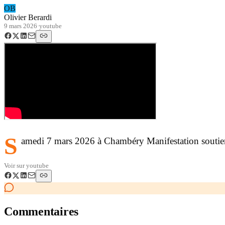
OB
Olivier Berardi
9 mars 2026
·
youtube
S
amedi 7 mars 2026 à Chambéry Manifestation soutien 
Voir sur
youtube
Commentaires