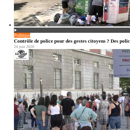
Politique
Contrôle de police pour des gestes citoyens ? Des polic
24 juin 2026