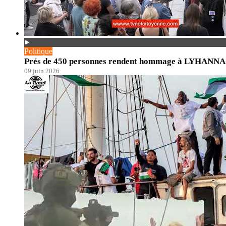
Politique
Prés de 450 personnes rendent hommage à LYHANNA. En
09 juin 2026