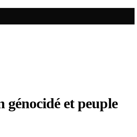
n génocidé et peuple