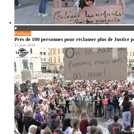
Politique
Prés de 100 personnes pour réclamer plus de Justice po
15 juin 2026