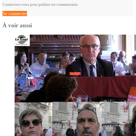
Connectez-vous pour publier un commentaire.
Se connecter
À voir aussi