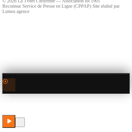
©
2026
La Tvnet Citoyenne — Association loi 1901
Reconnue Service de Presse en Ligne (CPPAP)
·
Site réalisé par
Lumos agence
0:00