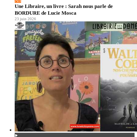
Art
Une Libraire, un livre : Sarah nous parle de
BORDURE de Lucie Mosca
23 juin 2026