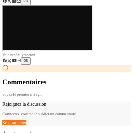
Voir sur
dailymotion
Commentaires
Soyez le premier à réagir.
Rejoignez la discussion
Connectez-vous pour publier un commentaire.
Se connecter