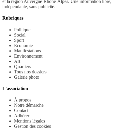
et la région Auvergne-Rhône-Alpes. Une information libre,
indépendante, sans publicité.
Rubriques
Politique
Social
Sport
Economie
Manifestations
Environnement
Art
Quartiers
Tous nos dossiers
Galerie photo
L'association
À propos
Notre démarche
Contact
Adhérer
Mentions légales
Gestion des cookies