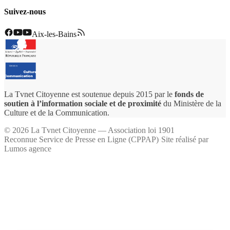
Suivez-nous
Aix-les-Bains
La Tvnet Citoyenne est soutenue depuis 2015 par le
fonds de
soutien à l’information sociale et de proximité
du Ministère de la
Culture et de la Communication.
©
2026
La Tvnet Citoyenne — Association loi 1901
Reconnue Service de Presse en Ligne (CPPAP)
·
Site réalisé par
Lumos agence