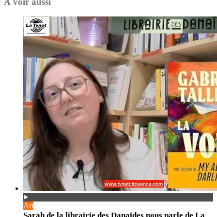
À voir aussi
Art
Sarah de la librairie des Danaïdes nous parle de La