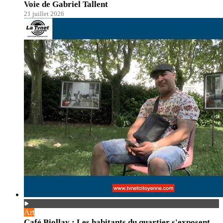
Voie de Gabriel Tallent
21 juillet 2026
Art
Café Biollay : Les habitants du quartier s'exposent