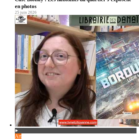
en photos
25 juin 2026
Art