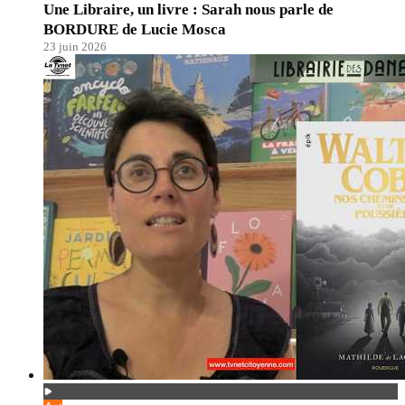
Une Libraire, un livre : Sarah nous parle de
BORDURE de Lucie Mosca
23 juin 2026