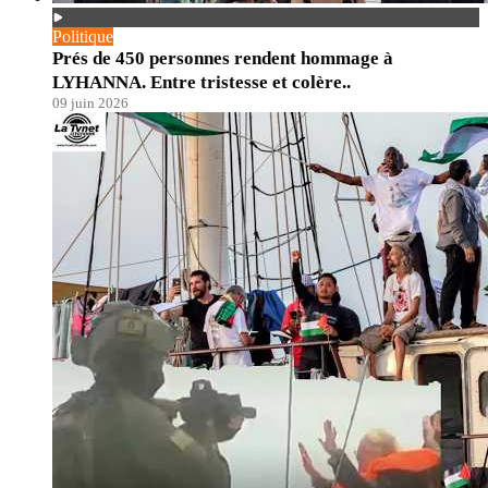
Politique
Prés de 450 personnes rendent hommage à
LYHANNA. Entre tristesse et colère..
09 juin 2026