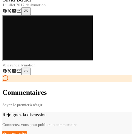
1 juillet 2017
·
dailymotion
Voir sur
dailymotion
Commentaires
Soyez le premier à réagir.
Rejoignez la discussion
Connectez-vous pour publier un commentaire.
Se connecter