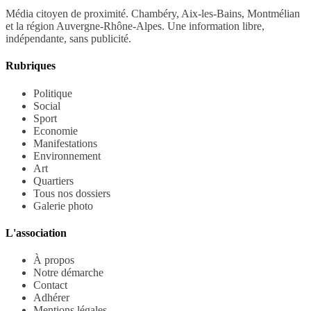
Média citoyen de proximité. Chambéry, Aix-les-Bains, Montmélian
et la région Auvergne-Rhône-Alpes. Une information libre,
indépendante, sans publicité.
Rubriques
Politique
Social
Sport
Economie
Manifestations
Environnement
Art
Quartiers
Tous nos dossiers
Galerie photo
L'association
À propos
Notre démarche
Contact
Adhérer
Mentions légales