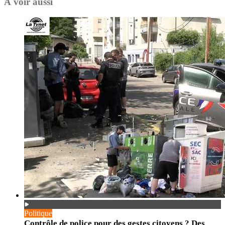
À voir aussi
Politique
Contrôle de police pour des gestes citoyens ? Des