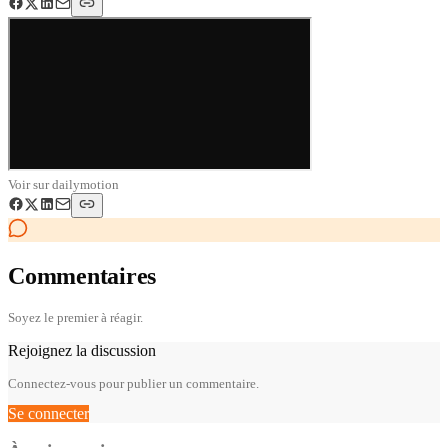
Voir sur
dailymotion
Commentaires
Soyez le premier à réagir.
Rejoignez la discussion
Connectez-vous pour publier un commentaire.
Se connecter