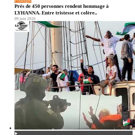
Politique
Prés de 450 personnes rendent hommage à
LYHANNA. Entre tristesse et colère..
09 juin 2026