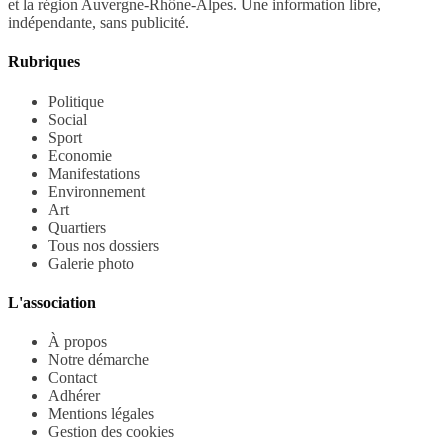
et la région Auvergne-Rhône-Alpes. Une information libre,
indépendante, sans publicité.
Rubriques
Politique
Social
Sport
Economie
Manifestations
Environnement
Art
Quartiers
Tous nos dossiers
Galerie photo
L'association
À propos
Notre démarche
Contact
Adhérer
Mentions légales
Gestion des cookies