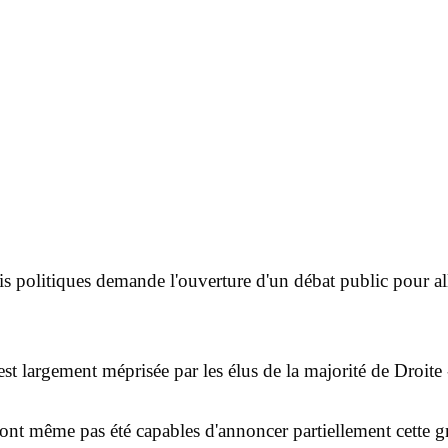
tis politiques demande l'ouverture d'un débat public pour all
dée est largement méprisée par les élus de la majorité de D
nt même pas été capables d'annoncer partiellement cette grat