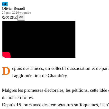
OB
Olivier Berardi
29 juin 2026
·
youtube
D
epuis des années, un collectif d'association et de par
l'agglomération de Chambéry.
Malgrès les promesses électorales, les pétitions, cette i
de nos territoires.
Depuis 15 jours avec des températures suffoquantes, ils n'o