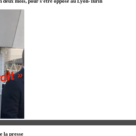
en deux mois, pour s'être opposé au Lyon-Turin
e la presse