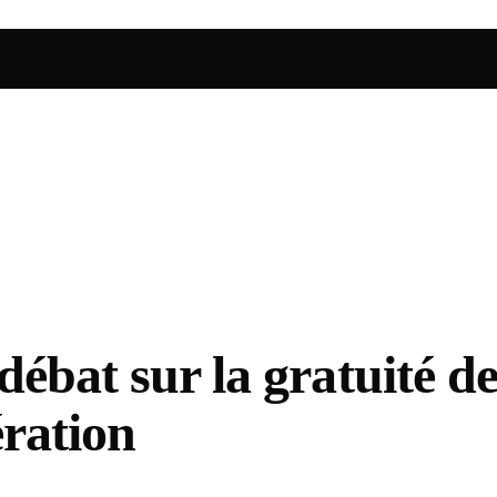
débat sur la gratuité d
ération