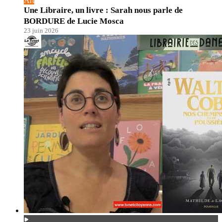
Art
Une Libraire, un livre : Sarah nous parle de
BORDURE de Lucie Mosca
23 juin 2026