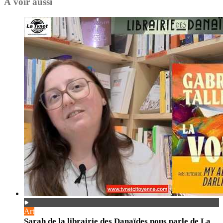
À voir aussi
Art
Sarah de la librairie des Danaïdes nous parle de La