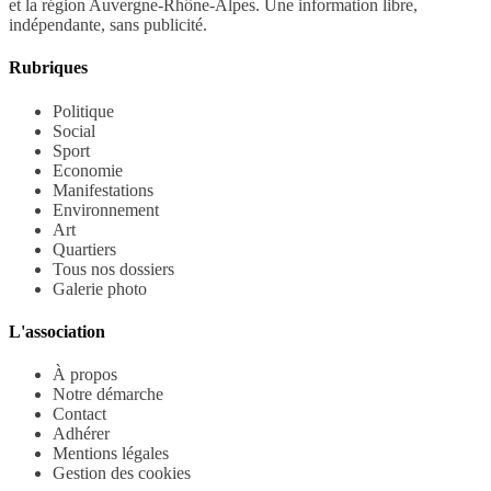
et la région Auvergne-Rhône-Alpes. Une information libre,
indépendante, sans publicité.
Rubriques
Politique
Social
Sport
Economie
Manifestations
Environnement
Art
Quartiers
Tous nos dossiers
Galerie photo
L'association
À propos
Notre démarche
Contact
Adhérer
Mentions légales
Gestion des cookies