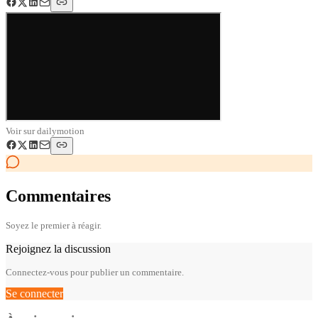
Voir sur
dailymotion
Commentaires
Soyez le premier à réagir.
Rejoignez la discussion
Connectez-vous pour publier un commentaire.
Se connecter