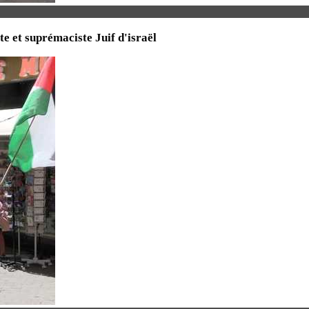
te et suprémaciste Juif d'israël