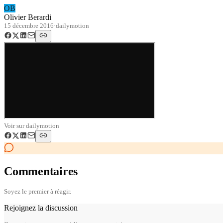
OB
Olivier Berardi
15 décembre 2016
·
dailymotion
Voir sur
dailymotion
Commentaires
Soyez le premier à réagir.
Rejoignez la discussion