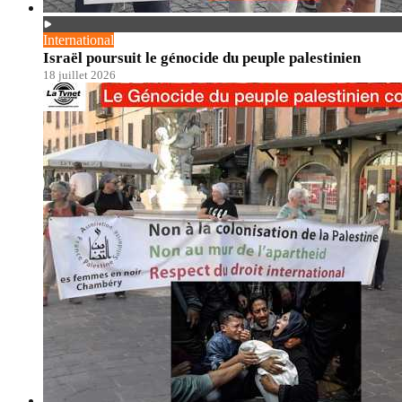
International
Israël poursuit le génocide du peuple palestinien
18 juillet 2026