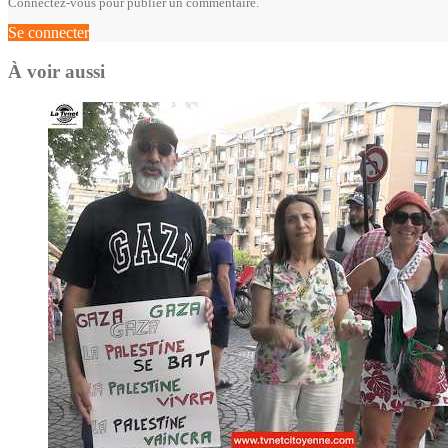
Connectez-vous pour publier un commentaire.
Se connecter
À voir aussi