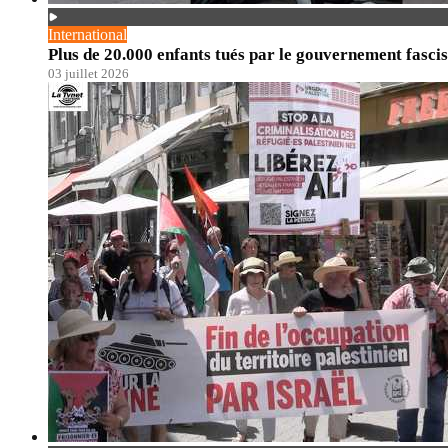
International
Plus de 20.000 enfants tués par le gouvernement fascis
03 juillet 2026