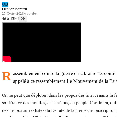
OB
Olivier Berardi
25 février 2023
·
youtube
R
assemblement contre la guerre en Ukraine “et contre to
appelé à ce rassemblement Le Mouvement de la Pa
On ne peut que déplorer, dans les propos des intervenants la f
souffrance des familles, des enfants, du peuple Ukrainien, qu
des propos surréalistes du Député de la 4 ème circonscription 