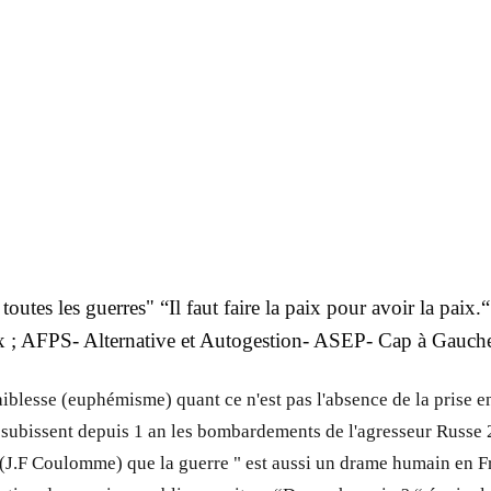
utes les guerres" “Il faut faire la paix pour avoir la paix.“
ix ; AFPS- Alternative et Autogestion- ASEP- Cap à Gau
aiblesse (euphémisme) quant ce n'est pas l'absence de la prise 
i subissent depuis 1 an les bombardements de l'agresseur Russe 
(J.F Coulomme) que la guerre " est aussi un drame humain en Fran