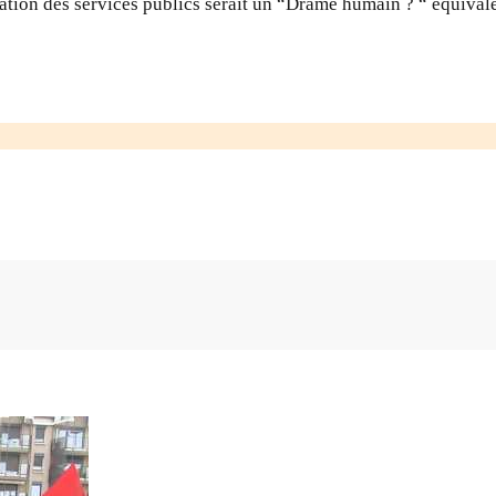
radation des services publics serait un “Drame humain ? “ équiv