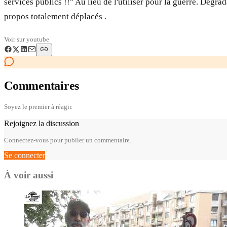
services publics !!" Au lieu de l'utiliser pour la guerre. Dég
propos totalement déplacés .
Voir sur
youtube
Commentaires
Soyez le premier à réagir.
Rejoignez la discussion
Connectez-vous pour publier un commentaire.
Se connecter
À voir aussi