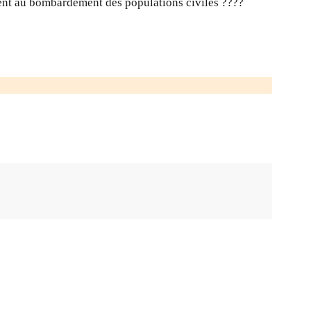
alent au bombardement des populations civiles ????