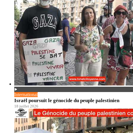
International
Israël poursuit le génocide du peuple palestinien
18 juillet 2026