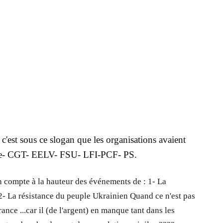
 c'est sous ce slogan que les organisations avaient
che- CGT- EELV- FSU- LFI-PCF- PS.
en compte à la hauteur des événements de : 1- La
2- La résistance du peuple Ukrainien Quand ce n'est pas
ce ...car il (de l'argent) en manque tant dans les