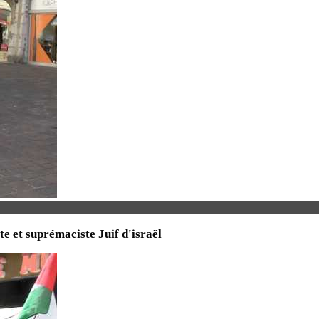
te et suprémaciste Juif d'israël