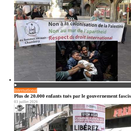
International
Plus de 20.000 enfants tués par le gouvernement fascis
03 juillet 2026