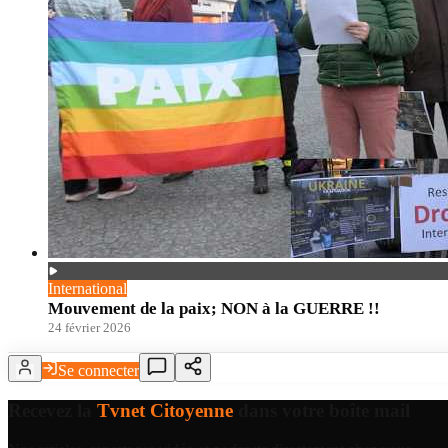
International
Mouvement de la paix; NON à la GUERRE !!
24 février 2026
Se connecter
Recevez la
Tvnet Citoyenne
dans votre boîte mail