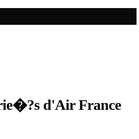
rie�?s d'Air France