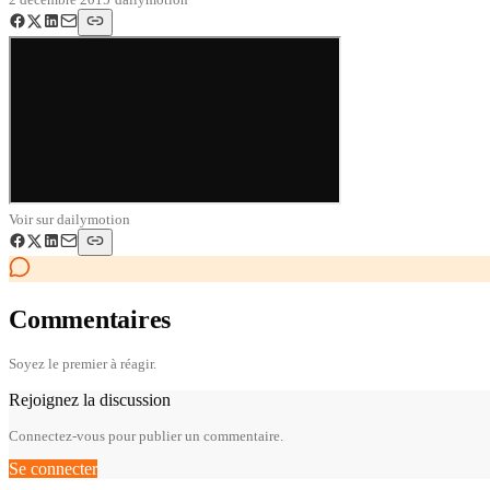
Voir sur
dailymotion
Commentaires
Soyez le premier à réagir.
Rejoignez la discussion
Connectez-vous pour publier un commentaire.
Se connecter