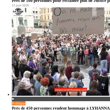
Prés de 100 personnes pour réclamer plus de Justice po
15 juin 2026
Politique
Prés de 450 personnes rendent hommage à LYHANNA. En