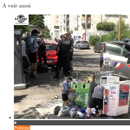
À voir aussi
Politique