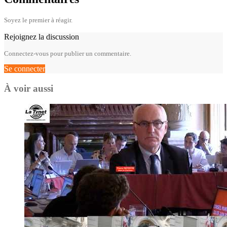
Soyez le premier à réagir.
Rejoignez la discussion
Connectez-vous pour publier un commentaire.
Se connecter
À voir aussi