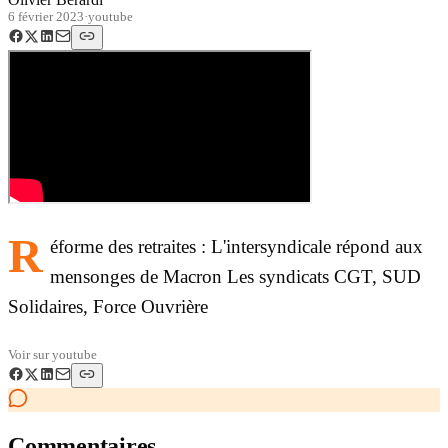
6 février 2023
·
youtube
R
éforme des retraites : L'intersyndicale répond aux
mensonges de Macron Les syndicats CGT, SUD
Solidaires, Force Ouvrière
Voir sur
youtube
Commentaires