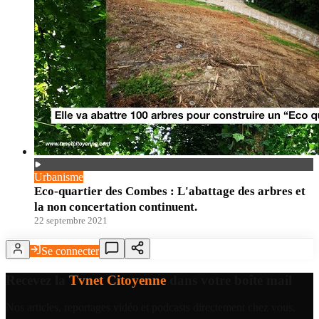
Urbanisme
Eco-quartier des Combes : L'abattage des arbres et
la non concertation continuent.
22 septembre 2021
Se connecter
Recevez la
Tvnet Citoyenne
dans votre boîte mail
Nos articles, reportages vidéo et podcasts directement chez vous.