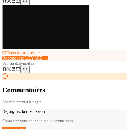
Dans notre dossier
Reconquete LEYSSE
→
Voir sur
dailymotion
Commentaires
Soyez le premier à réagir.
Rejoignez la discussion
Connectez-vous pour publier un commentaire.