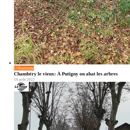
Urbanisme
Chambéry le vieux: À Putigny on abat les arbres
19 août 2022