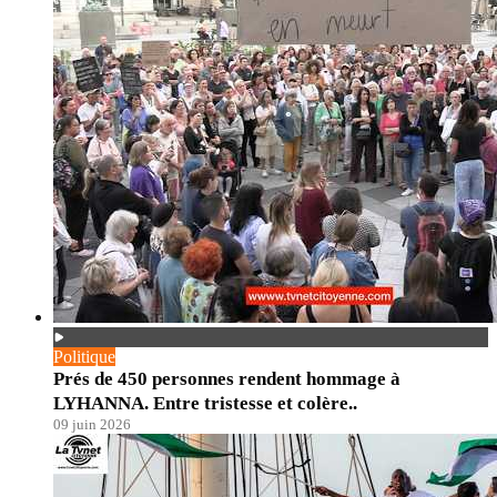
Politique
Prés de 450 personnes rendent hommage à
LYHANNA. Entre tristesse et colère..
09 juin 2026