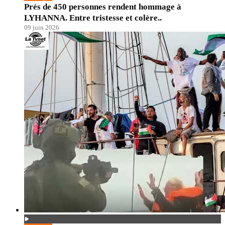
Prés de 450 personnes rendent hommage à
LYHANNA. Entre tristesse et colère..
09 juin 2026