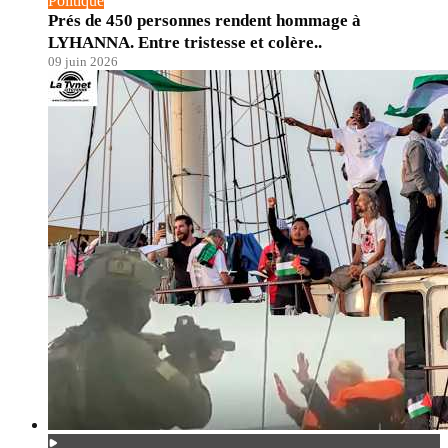
Politique
Prés de 450 personnes rendent hommage à
LYHANNA. Entre tristesse et colère..
09 juin 2026