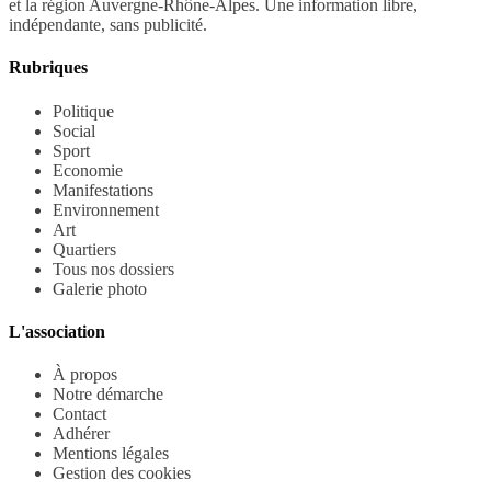
et la région Auvergne-Rhône-Alpes. Une information libre,
indépendante, sans publicité.
Rubriques
Politique
Social
Sport
Economie
Manifestations
Environnement
Art
Quartiers
Tous nos dossiers
Galerie photo
L'association
À propos
Notre démarche
Contact
Adhérer
Mentions légales
Gestion des cookies