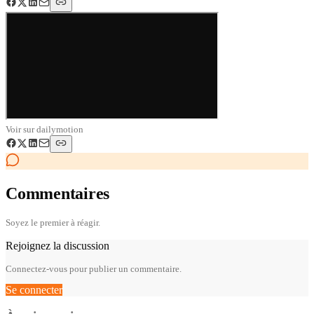
Voir sur
dailymotion
Commentaires
Soyez le premier à réagir.
Rejoignez la discussion
Connectez-vous pour publier un commentaire.
Se connecter