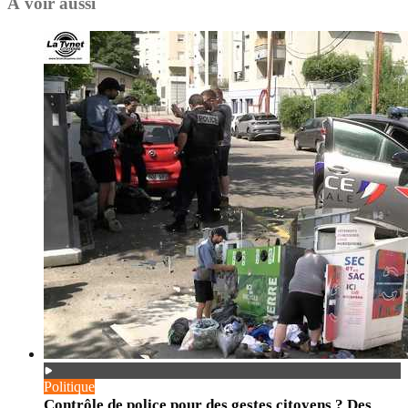
À voir aussi
Politique
Contrôle de police pour des gestes citoyens ? Des