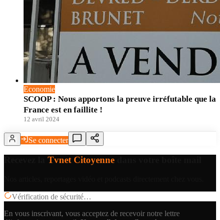
Economie
SCOOP : Nous apportons la preuve irréfutable que la
France est en faillite !
12 avril 2024
Se connecter
Recevez la
Tvnet Citoyenne
dans votre boîte mail
Nos articles, reportages vidéo et podcasts directement chez vous.
Vérification de sécurité…
En vous inscrivant, vous acceptez de recevoir notre lettre