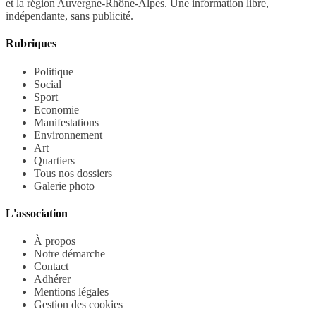
et la région Auvergne-Rhône-Alpes. Une information libre,
indépendante, sans publicité.
Rubriques
Politique
Social
Sport
Economie
Manifestations
Environnement
Art
Quartiers
Tous nos dossiers
Galerie photo
L'association
À propos
Notre démarche
Contact
Adhérer
Mentions légales
Gestion des cookies