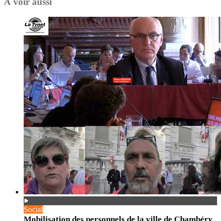
À voir aussi
Social
Mobilisation des personnels de la ville de Chambéry