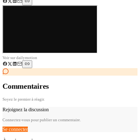
Voir sur
dailymotion
Commentaires
Soyez le premier à réagir.
Rejoignez la discussion
Connectez-vous pour publier un commentaire.
Se connecter