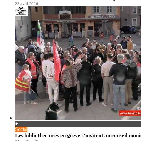
23 avril 2026
Social
Les bibliothécaires en grève s'invitent au conseil mu