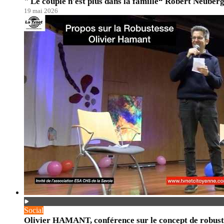
" Le couple n'est plus dans la famille“ Robert Neuberg
19 mai 2026
Social
Olivier HAMANT, conférence sur le concept de robust