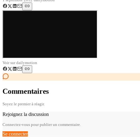
Voir sur
dailymotion
Commentaires
Soyez le premier à réagir.
Rejoignez la discussion
Connectez-vous pour publier un commentaire.
Se connecter