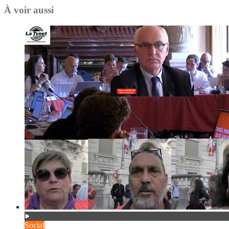
À voir aussi
Social