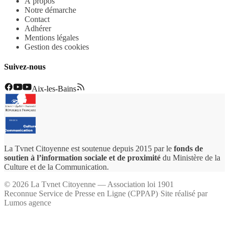
À propos
Notre démarche
Contact
Adhérer
Mentions légales
Gestion des cookies
Suivez-nous
Aix-les-Bains
La Tvnet Citoyenne est soutenue depuis 2015 par le
fonds de
soutien à l’information sociale et de proximité
du Ministère de la
Culture et de la Communication.
©
2026
La Tvnet Citoyenne — Association loi 1901
Reconnue Service de Presse en Ligne (CPPAP)
·
Site réalisé par
Lumos agence