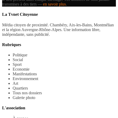
transmises à des tiers —
en savoir plus
.
La Tvnet Citoyenne
Média citoyen de proximité. Chambéry, Aix-les-Bains, Montmélian
et la région Auvergne-Rhône-Alpes. Une information libre,
indépendante, sans publicité.
Rubriques
Politique
Social
Sport
Economie
Manifestations
Environnement
Art
Quartiers
Tous nos dossiers
Galerie photo
L'association