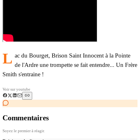
L
ac du Bourget, Brison Saint Innocent à la Pointe
de l'Ardre une trompette se fait entendre... Un Frère
Smith s'entraine !
Voir sur
youtube
Commentaires
Soyez le premier à réagir.