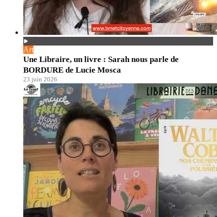
Art
Une Libraire, un livre : Sarah nous parle de
BORDURE de Lucie Mosca
23 juin 2026