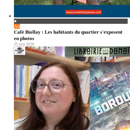
Art
Café Biollay : Les habitants du quartier s'exposent
en photos
25 juin 2026