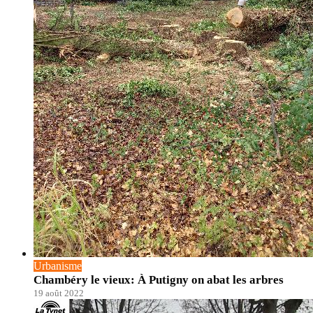
Urbanisme
Chambéry le vieux: À Putigny on abat les arbres
19 août 2022