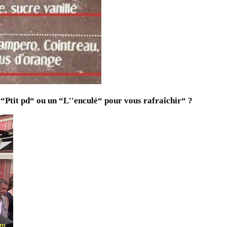
 “Ptit pd“ ou un “L''enculé“ pour vous rafraîchir“ ?