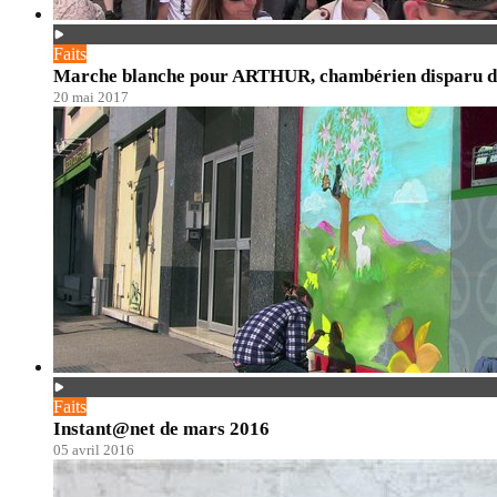
Faits
Marche blanche pour ARTHUR, chambérien disparu dep
20 mai 2017
Faits
Instant@net de mars 2016
05 avril 2016