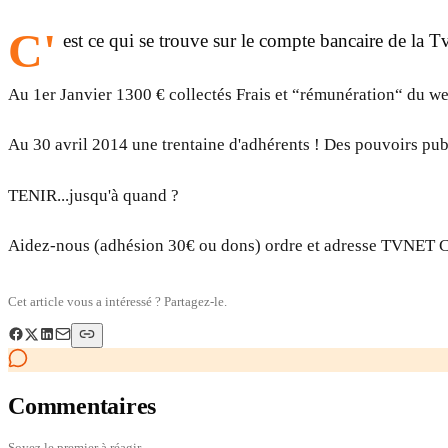
C'
est ce qui se trouve sur le compte bancaire de la
Au 1er Janvier 1300 € collectés Frais et “rémunération“ du w
Au 30 avril 2014 une trentaine d'adhérents ! Des pouvoirs pub
TENIR...jusqu'à quand ?
Aidez-nous (adhésion 30€ ou dons) ordre et adresse TVNET 
Cet article vous a intéressé ? Partagez-le.
Commentaires
Soyez le premier à réagir.