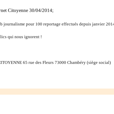
 Tvnet Citoyenne 30/04/2014;
eb journalisme pour 100 reportage effectués depuis janvier 201
lics qui nous ignorent !
CITOYENNE 65 rue des Fleurs 73000 Chambéry (siège social)