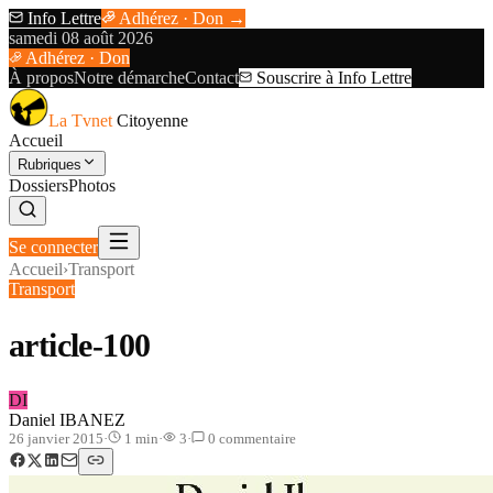
Info Lettre
Adhérez · Don →
samedi 08 août 2026
Adhérez · Don
À propos
Notre démarche
Contact
Souscrire à Info Lettre
La Tvnet
Citoyenne
Accueil
Rubriques
Dossiers
Photos
Se connecter
Accueil
›
Transport
Transport
article-100
DI
Daniel IBANEZ
26 janvier 2015
·
1
min
·
3
·
0
commentaire