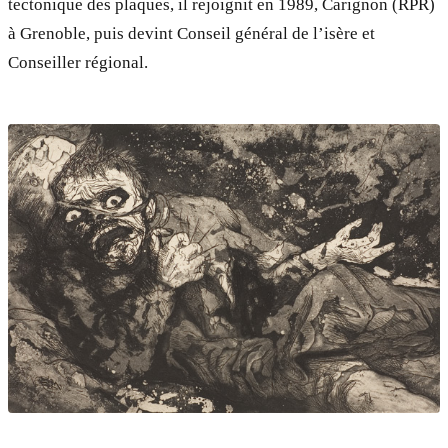
tectonique des plaques, il rejoignit en 1989, Carignon (RPR)
à Grenoble, puis devint Conseil général de l’isère et
Conseiller régional.