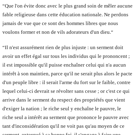
“Que l'on évite donc avec le plus grand soin de mêler aucune
fable religieuse dans cette éducation nationale. Ne perdons
jamais de vue que ce sont des hommes libres que nous
voulons former et non de vils adorateurs d'un dieu.“
“Il n'est assurément rien de plus injuste : un serment doit
avoir un effet égal sur tous les individus qui le prononcent ;
il est impossible qu'il puisse enchaîner celui qui n'a aucun
intérêt à son maintien, parce qu'il ne serait plus alors le pacte
d'un peuple libre : il serait l'arme du fort sur le faible, contre
lequel celui-ci devrait se révolter sans cesse ; or c'est ce qui
arrive dans le serment du respect des propriétés que vient
d'exiger la nation ; le riche seul y enchaîne le pauvre, le
riche seul a intérêt au serment que prononce le pauvre avec
tant d'inconsidération qu'il ne voit pas qu'au moyen de ce
serment, extorqué à sa bonne foi, il s'engage à faire une