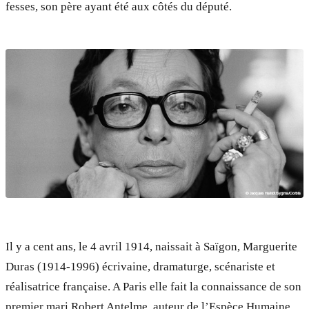
fesses, son père ayant été aux côtés du député.
Il y a cent ans, le 4 avril 1914, naissait à Saïgon, Marguerite
Duras (1914-1996) écrivaine, dramaturge, scénariste et
réalisatrice française. A Paris elle fait la connaissance de son
premier mari Robert Antelme, auteur de l’Espèce Humaine