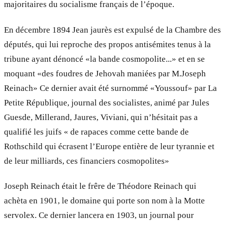
majoritaires du socialisme français de l’époque.
En décembre 1894 Jean jaurès est expulsé de la Chambre des
députés, qui lui reproche des propos antisémites tenus à la
tribune ayant dénoncé «la bande cosmopolite...» et en se
moquant «des foudres de Jehovah maniées par M.Joseph
Reinach» Ce dernier avait été surnommé «Youssouf» par La
Petite République, journal des socialistes, animé par Jules
Guesde, Millerand, Jaures, Viviani, qui n’hésitait pas a
qualifié les juifs « de rapaces comme cette bande de
Rothschild qui écrasent l’Europe entière de leur tyrannie et
de leur milliards, ces financiers cosmopolites»
Joseph Reinach était le frêre de Théodore Reinach qui
achèta en 1901, le domaine qui porte son nom à la Motte
servolex. Ce dernier lancera en 1903, un journal pour