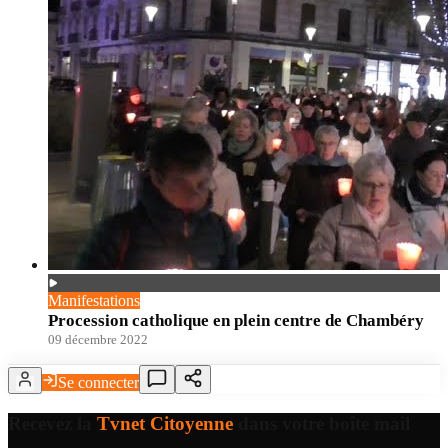
Manifestations
Procession catholique en plein centre de Chambéry
09 décembre 2022
Se connecter
Recevez la
Tvnet Citoyenne
dans votre boîte mail