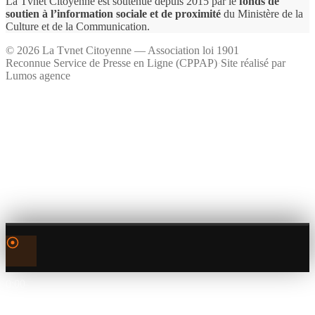
La Tvnet Citoyenne est soutenue depuis 2015 par le
fonds de
soutien à l’information sociale et de proximité
du Ministère de la
Culture et de la Communication.
©
2026
La Tvnet Citoyenne — Association loi 1901
Reconnue Service de Presse en Ligne (CPPAP)
·
Site réalisé par
Lumos agence
0:00