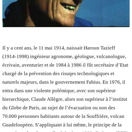
Il y a cent ans, le 11 mai 1914, naissait Haroun Tazieff
(1914-1998) ingénieur agronome, géologue, vulcanologue,
écrivain, aventurier et de 1984 à 1986 il fût secrétaire d’Etat
chargé de la prévention des risuqes technologiques et
naturels majeurs, dans le gouvernement Fabius. En 1976, il
entra dans une violente polémique, avec son supérieur
hierarchique, Claude Allègre, alors son supérieur à l’institut
du Globe de Paris, au sujet de l’évacuation ou non des
70.000 personnes habitants autour de la Souffrière, volcan
Guadeloupéen. S’appliquant à lui même, le principe de la