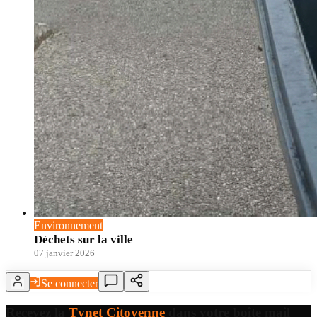
Environnement
Déchets sur la ville
07 janvier 2026
Se connecter
Recevez la
Tvnet Citoyenne
dans votre boîte mail