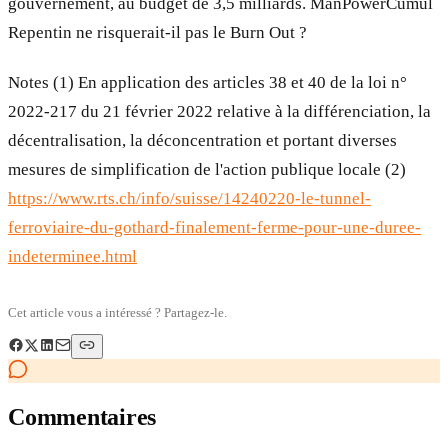
gouvernement, au budget de 3,5 milliards. ManPowerCumul
Repentin ne risquerait-il pas le Burn Out ?
Notes (1) En application des articles 38 et 40 de la loi n°
2022-217 du 21 février 2022 relative à la différenciation, la
décentralisation, la déconcentration et portant diverses
mesures de simplification de l'action publique locale (2)
https://www.rts.ch/info/suisse/14240220-le-tunnel-
ferroviaire-du-gothard-finalement-ferme-pour-une-duree-
indeterminee.html
Cet article vous a intéressé ? Partagez-le.
Commentaires