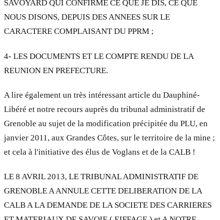
SAVOYARD QUI CONFIRME CE QUE JE DIS, CE QUE
NOUS DISONS, DEPUIS DES ANNEES SUR LE
CARACTERE COMPLAISANT DU PPRM ;
4- LES DOCUMENTS ET LE COMPTE RENDU DE LA
REUNION EN PREFECTURE.
A lire également un très intéressant article du Dauphiné-
Libéré et notre recours auprès du tribunal administratif de
Grenoble au sujet de la modification précipitée du PLU, en
janvier 2011, aux Grandes Côtes, sur le territoire de la mine ;
et cela à l'initiative des élus de Voglans et de la CALB !
LE 8 AVRIL 2013, LE TRIBUNAL ADMINISTRATIF DE
GRENOBLE A ANNULE CETTE DELIBERATION DE LA
CALB A LA DEMANDE DE LA SOCIETE DES CARRIERES
ET MATERIAUX DE SAVOIE ( EIFFAGE ) et A NOTRE