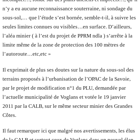
n’y a eu aucune reconnaissance souterraine, ni sondage du
sous-sol,… que l’étude s’est bornée, semble-t-il, à suivre les
seules limites connues ou visibles…en surface. D’ailleurs,
l’aléa minier ( à l’est du projet de PPRM ndla ) s’arrête à la
limite même de la zone de protection des 100 mètres de
l’autoroute…etc,etc »
Il exprimait de plus ses doutes sur la nature du sous-sol des
terrains proposés à l’urbanisation de l’OPAC de la Savoie,
par le projet de modification n°1 du PLU, demandée par
l’actuelle municipalité de Voglans et votée le 19 janvier
2011 par la CALB, sur le même secteur minier des Grandes
Côtes.
Il faut remarquer ici que malgré nos avertissements, les élus
de la CALB et surtout ceux de Voglans dans un nouvel élan