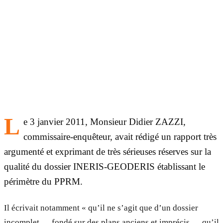
L
e 3 janvier 2011, Monsieur Didier ZAZZI,
commissaire-enquêteur, avait rédigé un rapport très
argumenté et exprimant de très sérieuses réserves sur la
qualité du dossier INERIS-GEODERIS établissant le
périmètre du PPRM.
Il écrivait notamment « qu’il ne s’agit que d’un dossier
incomplet…, fondé sur des plans anciens et imprécis…, qu’il