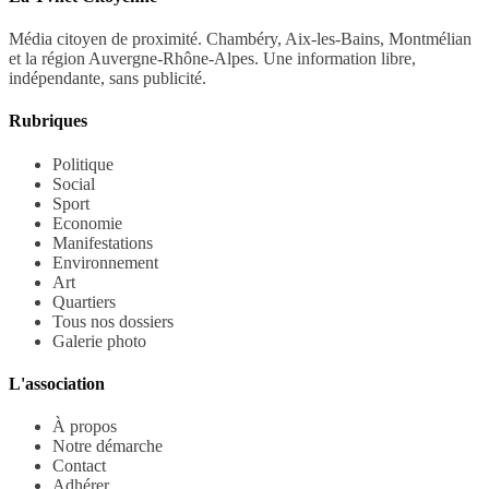
Média citoyen de proximité. Chambéry, Aix-les-Bains, Montmélian
et la région Auvergne-Rhône-Alpes. Une information libre,
indépendante, sans publicité.
Rubriques
Politique
Social
Sport
Economie
Manifestations
Environnement
Art
Quartiers
Tous nos dossiers
Galerie photo
L'association
À propos
Notre démarche
Contact
Adhérer