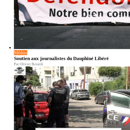
Médias
Soutien aux journalistes du Dauphiné Libéré
Par Olivier Berardi