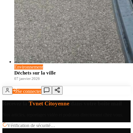
Environnement
Déchets sur la ville
07 janvier 2026
Se connecter
Recevez la
Tvnet Citoyenne
dans votre boîte mail
Nos articles, reportages vidéo et podcasts directement chez vous.
Vérification de sécurité…