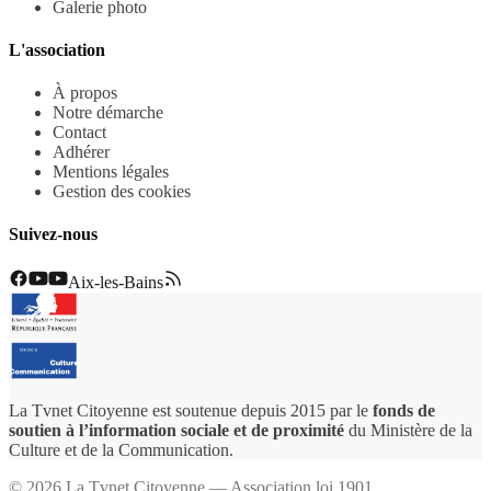
Galerie photo
L'association
À propos
Notre démarche
Contact
Adhérer
Mentions légales
Gestion des cookies
Suivez-nous
Aix-les-Bains
La Tvnet Citoyenne est soutenue depuis 2015 par le
fonds de
soutien à l’information sociale et de proximité
du Ministère de la
Culture et de la Communication.
©
2026
La Tvnet Citoyenne — Association loi 1901