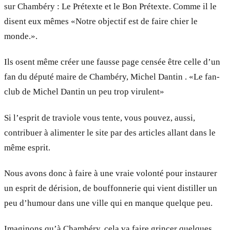
sur Chambéry : Le Prétexte et le Bon Prétexte. Comme il le
disent eux mêmes «Notre objectif est de faire chier le
monde.».
Ils osent même créer une fausse page censée être celle d’un
fan du député maire de Chambéry, Michel Dantin . «Le fan-
club de Michel Dantin un peu trop virulent»
Si l’esprit de traviole vous tente, vous pouvez, aussi,
contribuer à alimenter le site par des articles allant dans le
même esprit.
Nous avons donc à faire à une vraie volonté pour instaurer
un esprit de dérision, de bouffonnerie qui vient distiller un
peu d’humour dans une ville qui en manque quelque peu.
Imaginons qu’à Chambéry, cela va faire grincer quelques