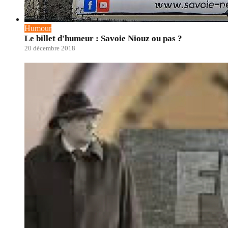
Humour
Le billet d'humeur : Savoie Niouz ou pas ?
20 décembre 2018