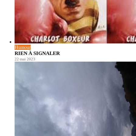
Humour
RIEN À SIGNALER
22 mai 2023