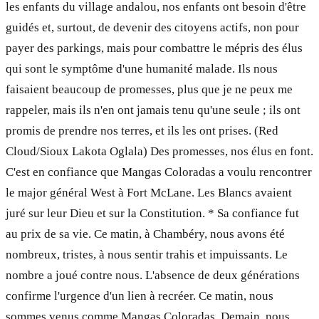
les enfants du village andalou, nos enfants ont besoin d'être
guidés et, surtout, de devenir des citoyens actifs, non pour
payer des parkings, mais pour combattre le mépris des élus
qui sont le symptôme d'une humanité malade. Ils nous
faisaient beaucoup de promesses, plus que je ne peux me
rappeler, mais ils n'en ont jamais tenu qu'une seule ; ils ont
promis de prendre nos terres, et ils les ont prises. (Red
Cloud/Sioux Lakota Oglala) Des promesses, nos élus en font.
C'est en confiance que Mangas Coloradas a voulu rencontrer
le major général West à Fort McLane. Les Blancs avaient
juré sur leur Dieu et sur la Constitution. * Sa confiance fut
au prix de sa vie. Ce matin, à Chambéry, nous avons été
nombreux, tristes, à nous sentir trahis et impuissants. Le
nombre a joué contre nous. L'absence de deux générations
confirme l'urgence d'un lien à recréer. Ce matin, nous
sommes venus comme Mangas Coloradas. Demain, nous