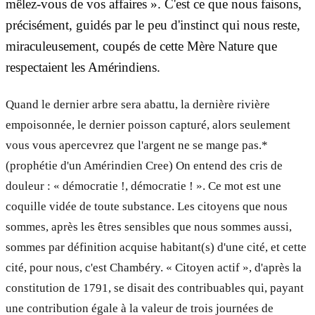
mêlez-vous de vos affaires ». C'est ce que nous faisons,
précisément, guidés par le peu d'instinct qui nous reste,
miraculeusement, coupés de cette Mère Nature que
respectaient les Amérindiens.
Quand le dernier arbre sera abattu, la dernière rivière
empoisonnée, le dernier poisson capturé, alors seulement
vous vous apercevrez que l'argent ne se mange pas.*
(prophétie d'un Amérindien Cree) On entend des cris de
douleur : « démocratie !, démocratie ! ». Ce mot est une
coquille vidée de toute substance. Les citoyens que nous
sommes, après les êtres sensibles que nous sommes aussi,
sommes par définition acquise habitant(s) d'une cité, et cette
cité, pour nous, c'est Chambéry. « Citoyen actif », d'après la
constitution de 1791, se disait des contribuables qui, payant
une contribution égale à la valeur de trois journées de