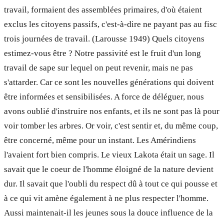
travail, formaient des assemblées primaires, d'où étaient
exclus les citoyens passifs, c'est-à-dire ne payant pas au fisc
trois journées de travail. (Larousse 1949) Quels citoyens
estimez-vous être ? Notre passivité est le fruit d'un long
travail de sape sur lequel on peut revenir, mais ne pas
s'attarder. Car ce sont les nouvelles générations qui doivent
être informées et sensibilisées. A force de déléguer, nous
avons oublié d'instruire nos enfants, et ils ne sont pas là pour
voir tomber les arbres. Or voir, c'est sentir et, du même coup,
être concerné, même pour un instant. Les Amérindiens
l'avaient fort bien compris. Le vieux Lakota était un sage. Il
savait que le coeur de l'homme éloigné de la nature devient
dur. Il savait que l'oubli du respect dû à tout ce qui pousse et
à ce qui vit amène également à ne plus respecter l'homme.
Aussi maintenait-il les jeunes sous la douce influence de la