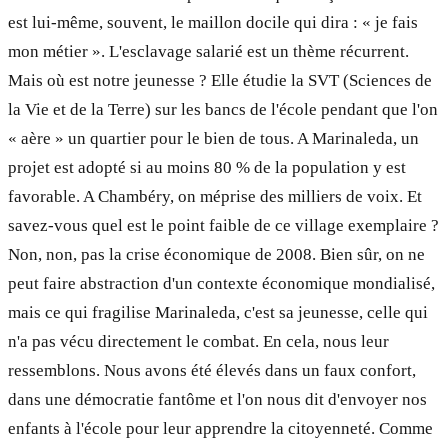
est lui-même, souvent, le maillon docile qui dira : « je fais
mon métier ». L'esclavage salarié est un thème récurrent.
Mais où est notre jeunesse ? Elle étudie la SVT (Sciences de
la Vie et de la Terre) sur les bancs de l'école pendant que l'on
« aère » un quartier pour le bien de tous. A Marinaleda, un
projet est adopté si au moins 80 % de la population y est
favorable. A Chambéry, on méprise des milliers de voix. Et
savez-vous quel est le point faible de ce village exemplaire ?
Non, non, pas la crise économique de 2008. Bien sûr, on ne
peut faire abstraction d'un contexte économique mondialisé,
mais ce qui fragilise Marinaleda, c'est sa jeunesse, celle qui
n'a pas vécu directement le combat. En cela, nous leur
ressemblons. Nous avons été élevés dans un faux confort,
dans une démocratie fantôme et l'on nous dit d'envoyer nos
enfants à l'école pour leur apprendre la citoyenneté. Comme