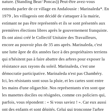
nature. (Standing Bear/ Poncas)) Peut-être avez-vous
entendu parler de ce village en Andalousie : Marinaleda*. En
1979 , les villageois ont décidé de s'attaquer à la mairie,
estimant ne pas être représentés et ils se sont présentés aux
premières élections libres après le gouvernement franquiste.
Ils ont ainsi créé le Collectif Unitaire des Travailleurs,
encore au pouvoir plus de 35 ans après. Marinaleda, c'est
une lutte âpre de dix années face à des propriétaires terriens
qui n'hésitent pas à faire abattre des arbres pour exposer la
résistance aux rayons du soleil. Marinaleda, c'est une
démocratie participative. Marinaleda n'est pas Chambéry.
Ici, les résistants sont sous la pluie, et les cartes sont entre
les mains d'une oligarchie. Nos représentants n'en sont que
les manettes dociles ou résignées, comme ces policiers qui,
parfois, vous répondent : « Si vous saviez ! ». Car eux aussi
ont des enfants et sont dépités. Celui qui tronçonne l'arbre